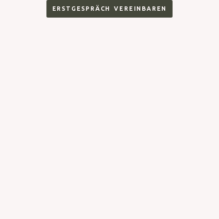
ERSTGESPRÄCH VEREINBAREN